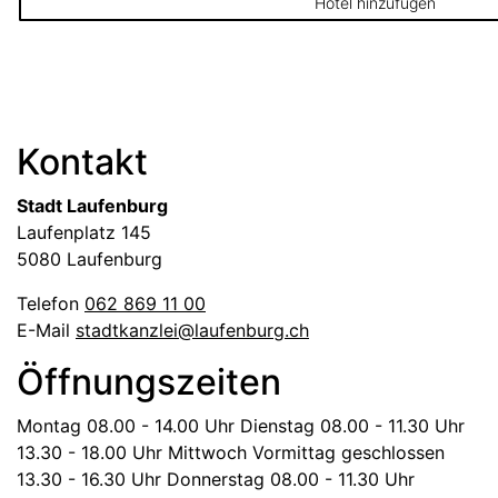
Hotel hinzufügen
Fussbereich
Kontakt
Stadt Laufenburg
Laufenplatz 145
5080 Laufenburg
Telefon
062 869 11 00
E-Mail
stadtkanzlei@laufenburg.ch
Öffnungszeiten
Montag
08.00 - 14.00 Uhr
Dienstag
08.00 - 11.30 Uhr
13.30 - 18.00 Uhr
Mittwoch
Vormittag geschlossen
13.30 - 16.30 Uhr
Donnerstag
08.00 - 11.30 Uhr