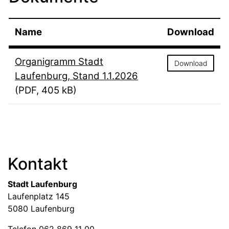
Name
Download
Organigramm Stadt
Download
Laufenburg, Stand 1.1.2026
(PDF, 405 kB)
Fussbereich
Kontakt
Stadt Laufenburg
Laufenplatz 145
5080 Laufenburg