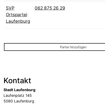
SVP
062 875 26 29
Ortspartei
Laufenburg
Partei hinzufügen
Fussbereich
Kontakt
Stadt Laufenburg
Laufenplatz 145
5080 Laufenburg