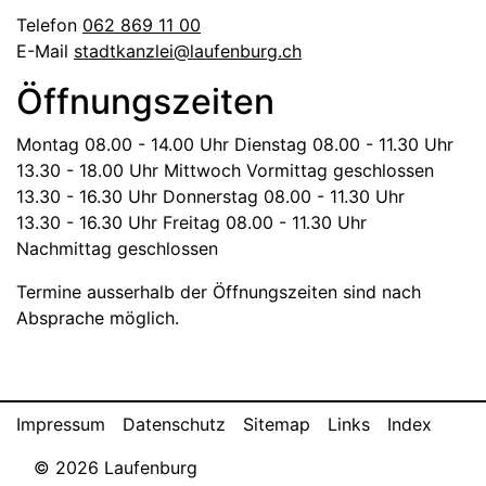
Telefon
062 869 11 00
E-Mail
stadtkanzlei@laufenburg.ch
Öffnungszeiten
Montag
08.00 - 14.00 Uhr
Dienstag
08.00 - 11.30 Uhr
13.30 - 18.00 Uhr
Mittwoch
Vormittag geschlossen
13.30 - 16.30 Uhr
Donnerstag
08.00 - 11.30 Uhr
13.30 - 16.30 Uhr
Freitag
08.00 - 11.30 Uhr
Nachmittag geschlossen
Termine ausserhalb der Öffnungszeiten sind nach
Absprache möglich.
Toolbar
Impressum
Datenschutz
Sitemap
Links
Index
© 2026 Laufenburg