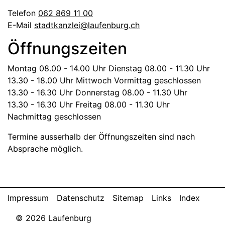
Telefon
062 869 11 00
E-Mail
stadtkanzlei@laufenburg.ch
Öffnungszeiten
Montag
08.00 - 14.00 Uhr
Dienstag
08.00 - 11.30 Uhr
13.30 - 18.00 Uhr
Mittwoch
Vormittag geschlossen
13.30 - 16.30 Uhr
Donnerstag
08.00 - 11.30 Uhr
13.30 - 16.30 Uhr
Freitag
08.00 - 11.30 Uhr
Nachmittag geschlossen
Termine ausserhalb der Öffnungszeiten sind nach
Absprache möglich.
Toolbar
Impressum
Datenschutz
Sitemap
Links
Index
© 2026 Laufenburg