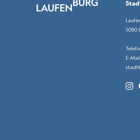
Stad
Laufe
5080 
Telef
E-Mail
stadt