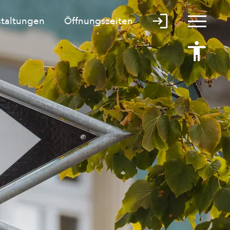
staltungen
Öffnungszeiten