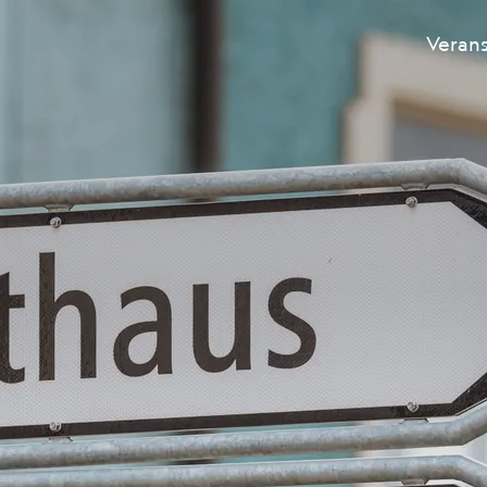
Veran
Hauptnavigation