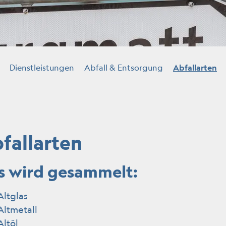
(a
Dienstleistungen
Abfall & Entsorgung
Abfallarten
fallarten
s wird gesammelt:
Altglas
Altmetall
Altöl