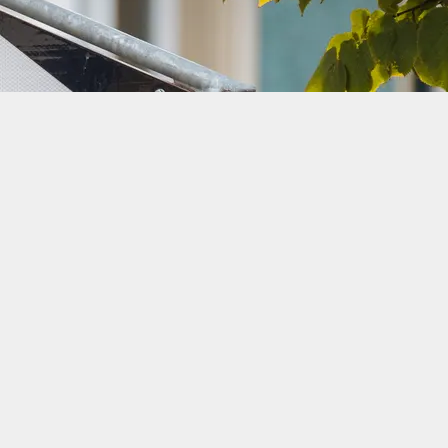
usgewählt)