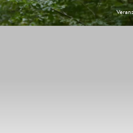
Veran
Hauptnavigation