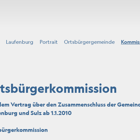
Laufenburg
Portrait
Ortsbürgergemeinde
Kommis
tsbürgerkommission
dem Vertrag über den Zusammenschluss der Gemein
nburg und Sulz ab 1.1.2010
bürgerkommission