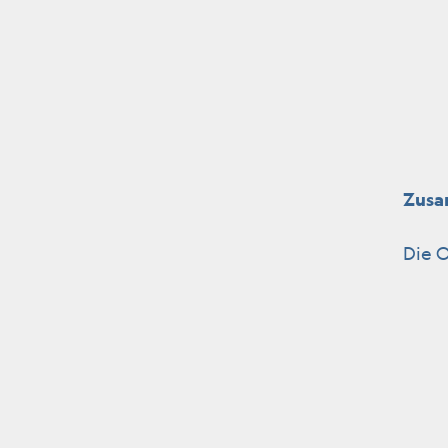
Zusa
Die
O