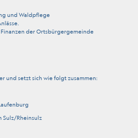
tung und Waldpflege
nlässe.
ich Finanzen der Ortsbürgergemeinde
er und setzt sich wie folgt zusammen:
 Laufenburg
n Sulz/Rheinsulz