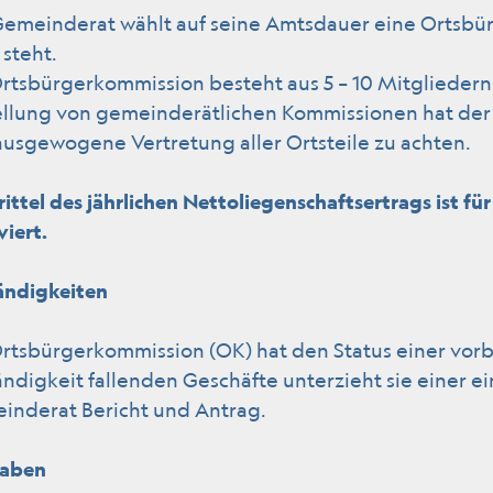
Gemeinderat wählt auf seine Amtsdauer eine Ortsbü
 steht.
rtsbürgerkommission besteht aus 5 – 10 Mitgliedern. S
ellung von gemeinderätlichen Kommissionen hat de
usgewogene Vertretung aller Ortsteile zu achten.
rittel des jährlichen Nettoliegenschaftsertrags ist f
viert.
ändigkeiten
rtsbürgerkommission (OK) hat den Status einer vorb
ndigkeit fallenden Geschäfte unterzieht sie einer 
inderat Bericht und Antrag.
aben