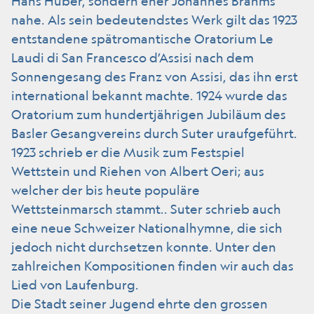
Hans Huber, sondern eher Johannes Brahms
nahe. Als sein bedeutendstes Werk gilt das 1923
entstandene spätromantische Oratorium Le
Laudi di San Francesco d’Assisi nach dem
Sonnengesang des Franz von Assisi, das ihn erst
international bekannt machte. 1924 wurde das
Oratorium zum hundertjährigen Jubiläum des
Basler Gesangvereins durch Suter uraufgeführt.
1923 schrieb er die Musik zum Festspiel
Wettstein und Riehen von Albert Oeri; aus
welcher der bis heute populäre
Wettsteinmarsch stammt.. Suter schrieb auch
eine neue Schweizer Nationalhymne, die sich
jedoch nicht durchsetzen konnte. Unter den
zahlreichen Kompositionen finden wir auch das
Lied von Laufenburg.
Die Stadt seiner Jugend ehrte den grossen