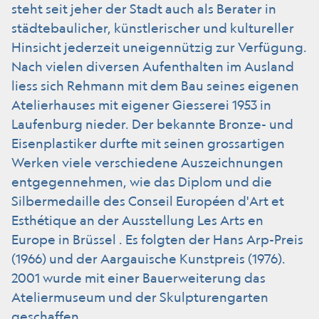
steht seit jeher der Stadt auch als Berater in
städtebaulicher, künstlerischer und kultureller
Hinsicht jederzeit uneigennützig zur Verfügung.
Nach vielen diversen Aufenthalten im Ausland
liess sich Rehmann mit dem Bau seines eigenen
Atelierhauses mit eigener Giesserei 1953 in
Laufenburg nieder. Der bekannte Bronze- und
Eisenplastiker durfte mit seinen grossartigen
Werken viele verschiedene Auszeichnungen
entgegennehmen, wie das Diplom und die
Silbermedaille des Conseil Européen d'Art et
Esthétique an der Ausstellung Les Arts en
Europe in Brüssel . Es folgten der Hans Arp-Preis
(1966) und der Aargauische Kunstpreis (1976).
2001 wurde mit einer Bauerweiterung das
Ateliermuseum und der Skulpturengarten
geschaffen.