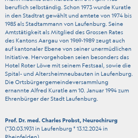
beruflich selbständig. Schon 1973 wurde Kuratle
in den Stadtrat gewählt und amtete von 1974 bis
1985 als Stadtammann von Laufenburg. Seine
Amtstätigkeit als Mitglied des Grossen Rates
des Kantons Aargau von 1969-1989 zeugt auch
auf kantonaler Ebene von seiner unermüdlichen
Initiative. Hervorgehoben seien besonders das
Hotel Roter Löwe mit seinem Festsaal, sowie die
Spital- und Altersheimneubauten in Laufenburg.
Die Ortsbürgergemeindeversammlung
ernannte Alfred Kuratle am 10. Januar 1994 zum
Ehrenbürger der Stadt Laufenburg.
Prof. Dr. med. Charles Probst, Neurochirurg
(*30.03.1931 in Laufenburg † 13.12.2024 in
Rheinfelden)