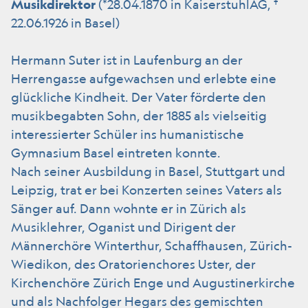
Musikdirektor
(*28.04.1870 in KaiserstuhlAG, †
22.06.1926 in Basel)
Hermann Suter ist in Laufenburg an der
Herrengasse aufgewachsen und erlebte eine
glückliche Kindheit. Der Vater förderte den
musikbegabten Sohn, der 1885 als vielseitig
interessierter Schüler ins humanistische
Gymnasium Basel eintreten konnte.
Nach seiner Ausbildung in Basel, Stuttgart und
Leipzig, trat er bei Konzerten seines Vaters als
Sänger auf. Dann wohnte er in Zürich als
Musiklehrer, Oganist und Dirigent der
Männerchöre Winterthur, Schaffhausen, Zürich-
Wiedikon, des Oratorienchores Uster, der
Kirchenchöre Zürich Enge und Augustinerkirche
und als Nachfolger Hegars des gemischten