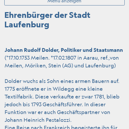
Menü anzeigen
Ehrenbürger der Stadt
Laufenburg
Johann Rudolf Dolder, Politiker und Staatsmann
(*17.10.1753 Meilen. †17.02.1807 in Aarau, ref.,von
Meilen, Möriken, Stein (AG) und Laufenburg)
Dolder wuchs als Sohn eines armen Bauern auf.
1775 eröffnete er in Wildegg eine kleine
Textilfabrik. Diese verkaufte er zwar 1781, blieb
jedoch bis 1793 Geschäftsführer. In dieser
Funktion war er auch Geschäftspartner von
Johann Heinrich Pestalozzi.
Eine Reise nach Frankreich begeisterte ihn für