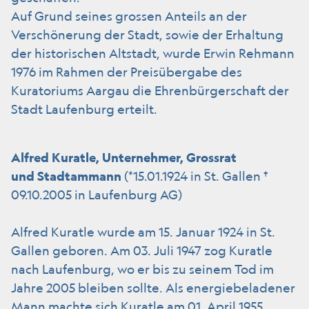
Auf Grund seines grossen Anteils an der
Verschönerung der Stadt, sowie der Erhaltung
der historischen Altstadt, wurde Erwin Rehmann
1976 im Rahmen der Preisübergabe des
Kuratoriums Aargau die Ehrenbürgerschaft der
Stadt Laufenburg erteilt.
Alfred Kuratle, Unternehmer,
Grossrat
und Stadtammann
(*15.01.1924 in St. Gallen †
09.10.2005 in Laufenburg AG)
Alfred Kuratle wurde am 15. Januar 1924 in St.
Gallen geboren. Am 03. Juli 1947 zog Kuratle
nach Laufenburg, wo er bis zu seinem Tod im
Jahre 2005 bleiben sollte. Als energiebeladener
Mann machte sich Kuratle am 01. April 1955