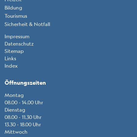
Bildung
Tourismus
Sicherheit & Notfall
Toolbar
Impressum
Datenschutz
Sitemap
Links
Index
Öffnungszeiten
Montag
08.00 - 14.00 Uhr
Dienstag
08.00 - 11.30 Uhr
13.30 - 18.00 Uhr
Mittwoch