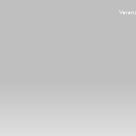
Veran
Hauptnavigation