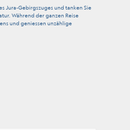
es Jura-Gebirgszuges und tanken Sie
atur. Während der ganzen Reise
gens und geniessen unzählige
nster geöffnet.