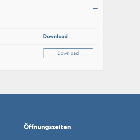
Download
Download
Öffnungszeiten