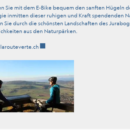
en Sie mit dem E-Bike bequem den sanften Hügeln d
gie inmitten dieser ruhigen und Kraft spendenden N
ln Sie durch die schönsten Landschaften des Jurabo
ichkeiten aus den Naturpärken.
Externer Link wird in einem neuen Fe
larouteverte.ch