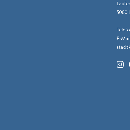
Laufe
5080 
Telef
E-Mail
stadt