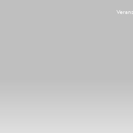
Veran
Hauptnavigation