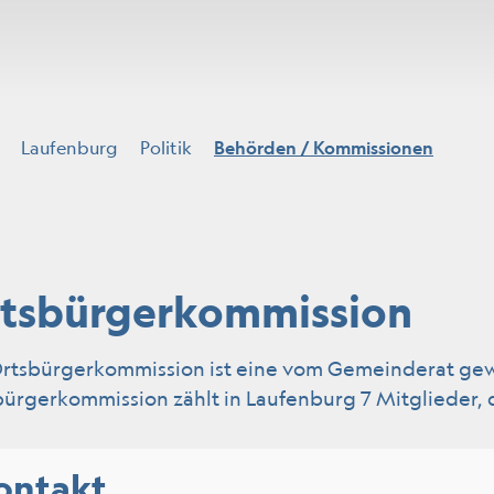
(ausge
Laufenburg
Politik
Behörden / Kommissionen
tsbürgerkommission
lt)
Ortsbürgerkommission ist eine vom Gemeinderat ge
ürgerkommission zählt in Laufenburg 7 Mitglieder, d
ontakt