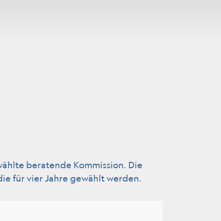
wählt)
wählte beratende Kommission. Die
ie für vier Jahre gewählt werden.