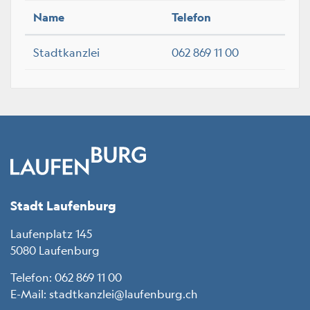
Name
Telefon
Stadtkanzlei
062 869 11 00
Fussbereich
Stadt Laufenburg
Laufenplatz 145
5080 Laufenburg
Telefon:
062 869 11 00
E-Mail:
stadtkanzlei@laufenburg.ch