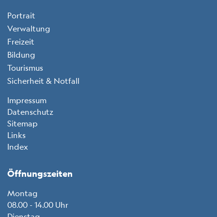
Portrait
Verwaltung
Freizeit
Bildung
Tourismus
Sicherheit & Notfall
Toolbar
Impressum
Datenschutz
Sitemap
Links
Index
Öffnungszeiten
Montag
08.00 - 14.00 Uhr
Dienstag