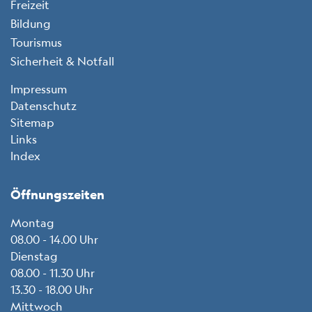
Freizeit
Bildung
Tourismus
Sicherheit & Notfall
Toolbar
Impressum
Datenschutz
Sitemap
Links
Index
Öffnungszeiten
Montag
08.00 - 14.00 Uhr
Dienstag
08.00 - 11.30 Uhr
13.30 - 18.00 Uhr
Mittwoch