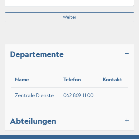
Weiter
Departemente
Name
Telefon
Kontakt
Zentrale Dienste
062 869 11 00
Abteilungen